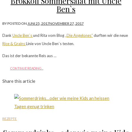
Brokkoli Sommersalat mit Uncle
Ben`s
BY
POSTED ON
JUNI 25, 2017
NOVEMBER 27, 2017
Dank
Uncle Ben`s
und Rita vom Blog
„Die Angelones“
durften wir die neue
Rice & Grains
Linie von Uncle Ben`s testen.
Das ist der bekannte Reis aus …
CONTINUE READING...
Share this article
REZEPTE