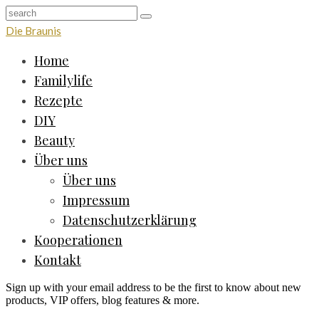
Die Braunis
Home
Familylife
Rezepte
DIY
Beauty
Über uns
Über uns
Impressum
Datenschutzerklärung
Kooperationen
Kontakt
Sign up with your email address to be the first to know about new
products, VIP offers, blog features & more.