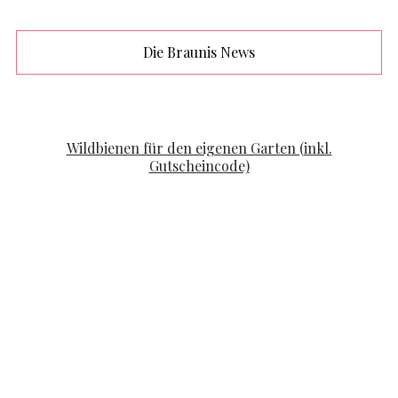
Die Braunis News
FAMILYLIFE
KOOPERATION
Wildbienen für den eigenen Garten (inkl.
Gutscheincode)
POSTED ON
APRIL 19, 2020