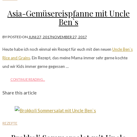
Asia-Gemüsereispfanne mit Uncle
Ben`s
BY
POSTED ON
JUNI 27, 2017
NOVEMBER 27, 2017
Heute habe ich noch einmal ein Rezept für euch mit den neuen
Uncle Ben`s
Rice and Grains
. Ein Rezept, das meine Mama immer sehr gerne kochte
und wir Kids immer gerne gegessen …
CONTINUE READING...
Share this article
REZEPTE