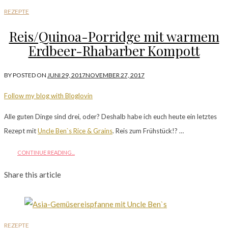
REZEPTE
Reis/Quinoa-Porridge mit warmem
Erdbeer-Rhabarber Kompott
BY
POSTED ON
JUNI 29, 2017
NOVEMBER 27, 2017
Follow my blog with Bloglovin
Alle guten Dinge sind drei, oder? Deshalb habe ich euch heute ein letztes
Rezept mit
Uncle Ben`s Rice & Grains
. Reis zum Frühstück!? …
CONTINUE READING...
Share this article
REZEPTE