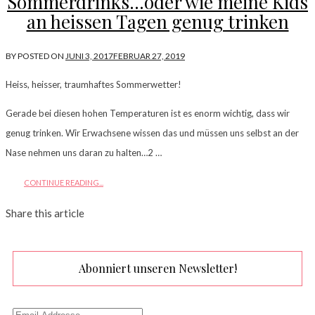
Sommerdrinks…oder wie meine Kids
an heissen Tagen genug trinken
BY
POSTED ON
JUNI 3, 2017
FEBRUAR 27, 2019
Heiss, heisser, traumhaftes Sommerwetter!
Gerade bei diesen hohen Temperaturen ist es enorm wichtig, dass wir
genug trinken. Wir Erwachsene wissen das und müssen uns selbst an der
Nase nehmen uns daran zu halten…2 …
CONTINUE READING...
Share this article
Abonniert unseren Newsletter!