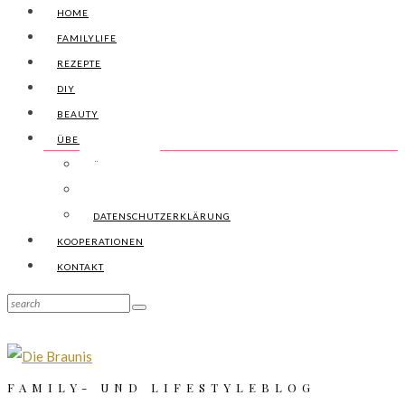
HOME
FAMILYLIFE
REZEPTE
DIY
BEAUTY
ÜBER UNS
ÜBER UNS
IMPRESSUM
DATENSCHUTZERKLÄRUNG
KOOPERATIONEN
KONTAKT
FAMILY- UND LIFESTYLEBLOG