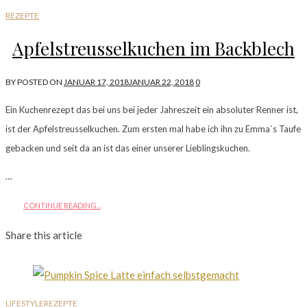
REZEPTE
Apfelstreusselkuchen im Backblech
BY
POSTED ON
JANUAR 17, 2018
JANUAR 22, 2018
0
Ein Kuchenrezept das bei uns bei jeder Jahreszeit ein absoluter Renner ist,
ist der Apfelstreusselkuchen. Zum ersten mal habe ich ihn zu Emma`s Taufe
gebacken und seit da an ist das einer unserer Lieblingskuchen.
…
CONTINUE READING...
Share this article
LIFESTYLE
REZEPTE