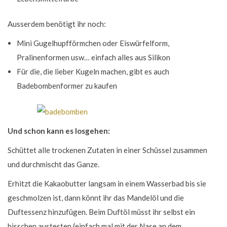
Ausserdem benötigt ihr noch:
Mini Gugelhupfförmchen oder Eiswürfelform,
Pralinenformen usw… einfach alles aus Silikon
Für die, die lieber Kugeln machen, gibt es auch
Badebombenformer zu kaufen
Und schon kann es losgehen:
Schüttet alle trockenen Zutaten in einer Schüssel zusammen
und durchmischt das Ganze.
Erhitzt die Kakaobutter langsam in einem Wasserbad bis sie
geschmolzen ist, dann könnt ihr das Mandelöl und die
Duftessenz hinzufügen. Beim Duftöl müsst ihr selbst ein
bisschen austesten (einfach mal mit der Nase an dem