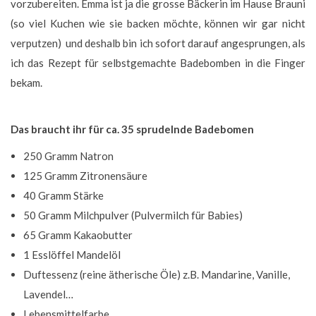
vorzubereiten. Emma ist ja die grosse Bäckerin im Hause Brauni
(so viel Kuchen wie sie backen möchte, können wir gar nicht
verputzen) und deshalb bin ich sofort darauf angesprungen, als
ich das Rezept für selbstgemachte Badebomben in die Finger
bekam.
Das braucht ihr für ca. 35 sprudelnde Badebomen
250 Gramm Natron
125 Gramm Zitronensäure
40 Gramm Stärke
50 Gramm Milchpulver (Pulvermilch für Babies)
65 Gramm Kakaobutter
1 Esslöffel Mandelöl
Duftessenz (reine ätherische Öle) z.B. Mandarine, Vanille,
Lavendel…
Lebensmittelfarbe