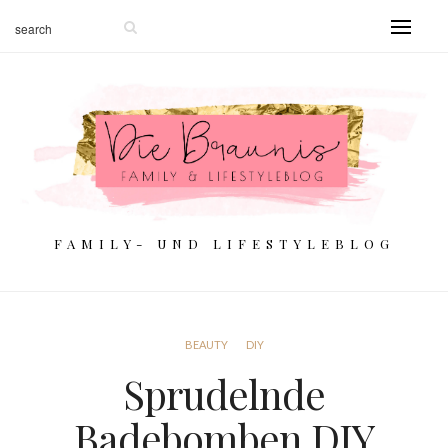
FAMILY- UND LIFESTYLEBLOG
BEAUTY
DIY
Sprudelnde
Badebomben DIY