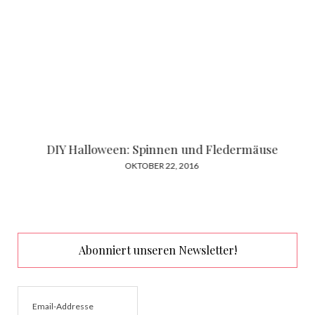
DIY Halloween: Spinnen und Fledermäuse
POSTED
OKTOBER 22, 2016
ON
Abonniert unseren Newsletter!