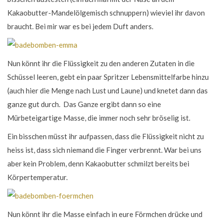
Kakaobutter-Mandelölgemisch schnuppern) wieviel ihr davon
braucht. Bei mir war es bei jedem Duft anders.
Nun könnt ihr die Flüssigkeit zu den anderen Zutaten in die
Schüssel leeren, gebt ein paar Spritzer Lebensmittelfarbe hinzu
(auch hier die Menge nach Lust und Laune) und knetet dann das
ganze gut durch. Das Ganze ergibt dann so eine
Mürbeteigartige Masse, die immer noch sehr bröselig ist.
Ein bisschen müsst ihr aufpassen, dass die Flüssigkeit nicht zu
heiss ist, dass sich niemand die Finger verbrennt. War bei uns
aber kein Problem, denn Kakaobutter schmilzt bereits bei
Körpertemperatur.
Nun könnt ihr die Masse einfach in eure Förmchen drücke und