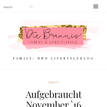
FAMILY- UND LIFESTYLEBLOG
BEAUTY
Aufgebraucht
November `16