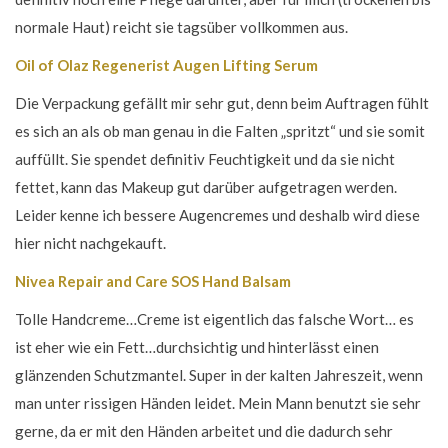
normale Haut) reicht sie tagsüber vollkommen aus.
Oil of Olaz Regenerist Augen Lifting Serum
Die Verpackung gefällt mir sehr gut, denn beim Auftragen fühlt
es sich an als ob man genau in die Falten „spritzt“ und sie somit
auffüllt. Sie spendet definitiv Feuchtigkeit und da sie nicht
fettet, kann das Makeup gut darüber aufgetragen werden.
Leider kenne ich bessere Augencremes und deshalb wird diese
hier nicht nachgekauft.
Nivea Repair and Care SOS Hand Balsam
Tolle Handcreme…Creme ist eigentlich das falsche Wort… es
ist eher wie ein Fett…durchsichtig und hinterlässt einen
glänzenden Schutzmantel. Super in der kalten Jahreszeit, wenn
man unter rissigen Händen leidet. Mein Mann benutzt sie sehr
gerne, da er mit den Händen arbeitet und die dadurch sehr