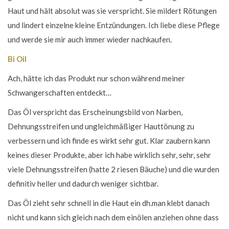
Haut und hält absolut was sie verspricht. Sie mildert Rötungen
und lindert einzelne kleine Entzündungen. Ich liebe diese Pflege
und werde sie mir auch immer wieder nachkaufen.
Bi Oil
Ach, hätte ich das Produkt nur schon während meiner
Schwangerschaften entdeckt…
Das Öl verspricht das Erscheinungsbild von Narben,
Dehnungsstreifen und ungleichmäßiger Hauttönung zu
verbessern und ich finde es wirkt sehr gut. Klar zaubern kann
keines dieser Produkte, aber ich habe wirklich sehr, sehr, sehr
viele Dehnungsstreifen (hatte 2 riesen Bäuche) und die wurden
definitiv heller und dadurch weniger sichtbar.
Das Öl zieht sehr schnell in die Haut ein dh.man klebt danach
nicht und kann sich gleich nach dem einölen anziehen ohne dass