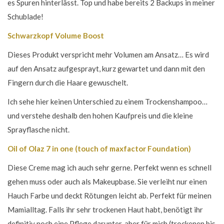
es Spuren hinterlässt. Top und habe bereits 2 Backups in meiner
Schublade!
Schwarzkopf Volume Boost
Dieses Produkt verspricht mehr Volumen am Ansatz… Es wird
auf den Ansatz aufgesprayt, kurz gewartet und dann mit den
Fingern durch die Haare gewuschelt.
Ich sehe hier keinen Unterschied zu einem Trockenshampoo…
und verstehe deshalb den hohen Kaufpreis und die kleine
Sprayflasche nicht.
Oil of Olaz 7 in one (touch of maxfactor Foundation)
Diese Creme mag ich auch sehr gerne. Perfekt wenn es schnell
gehen muss oder auch als Makeupbase. Sie verleiht nur einen
Hauch Farbe und deckt Rötungen leicht ab. Perfekt für meinen
Mamialltag. Falls ihr sehr trockenen Haut habt, benötigt ihr
definitiv noch eine Pflege darunter, aber für mich (trockenen bis