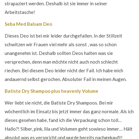
strapaziert werden. Deshalb ist sie immer in seiner
Arbeitstasche!
Seba Med Balsam Deo
Dieses Deo ist bei mir leider durchgefallen. In der Stillzeit
schwitzen wir Frauen viel mehr als sonst , was so schon
unangenehm ist. Deshalb sollten Deos halten was sie
versprechen, denn man möchte nicht auch noch schlecht
riechen. Bei diesem Deo leider nicht der Fall. Ich habe mich
andauernd selbst gerochen. Absoluter Fail in meinen Augen.
Batiste Dry Shampoo plus heavenly Volume
Wer liebt sie nicht, die Batiste Dry Shampoos. Bei mir
wöchentlich im Einsatz bis jetzt immer das ganz normale. Als ich
dieses gesehen habe, fand ich die Verpackung schon toll…
Hallo?! Silber, pink, lila und Volumen geht sowieso immer… Hält
absolut was es verspricht und wurde bereits nachgekauft!