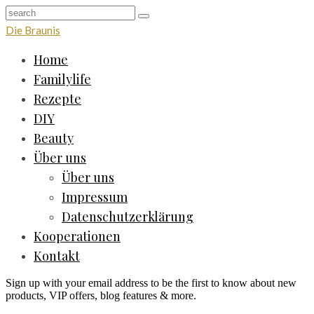
Die Braunis
Home
Familylife
Rezepte
DIY
Beauty
Über uns
Über uns
Impressum
Datenschutzerklärung
Kooperationen
Kontakt
Sign up with your email address to be the first to know about new
products, VIP offers, blog features & more.