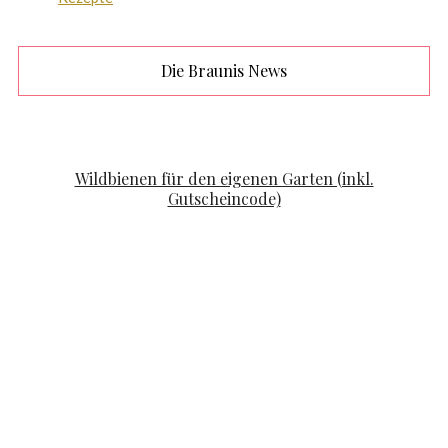
Die Braunis News
FAMILYLIFE
KOOPERATION
Wildbienen für den eigenen Garten (inkl.
Gutscheincode)
POSTED ON
APRIL 19, 2020