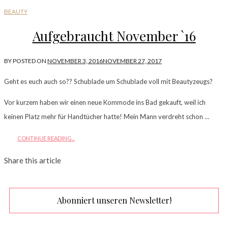
BEAUTY
Aufgebraucht November `16
BY
POSTED ON
NOVEMBER 3, 2016
NOVEMBER 27, 2017
Geht es euch auch so?? Schublade um Schublade voll mit Beautyzeugs?
Vor kurzem haben wir einen neue Kommode ins Bad gekauft, weil ich
keinen Platz mehr für Handtücher hatte! Mein Mann verdreht schon …
CONTINUE READING...
Share this article
Abonniert unseren Newsletter!