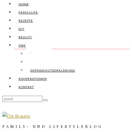
HOME
FAMILYLIFE
REZEPTE
DIY
BEAUTY
ÜBER UNS
ÜBER UNS
IMPRESSUM
DATENSCHUTZERKLÄRUNG
KOOPERATIONEN
KONTAKT
FAMILY- UND LIFESTYLEBLOG