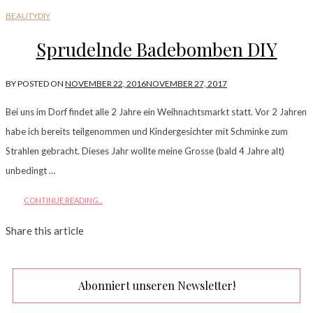
BEAUTY
DIY
Sprudelnde Badebomben DIY
BY
POSTED ON
NOVEMBER 22, 2016
NOVEMBER 27, 2017
Bei uns im Dorf findet alle 2 Jahre ein Weihnachtsmarkt statt. Vor 2 Jahren
habe ich bereits teilgenommen und Kindergesichter mit Schminke zum
Strahlen gebracht. Dieses Jahr wollte meine Grosse (bald 4 Jahre alt)
unbedingt …
CONTINUE READING...
Share this article
Abonniert unseren Newsletter!