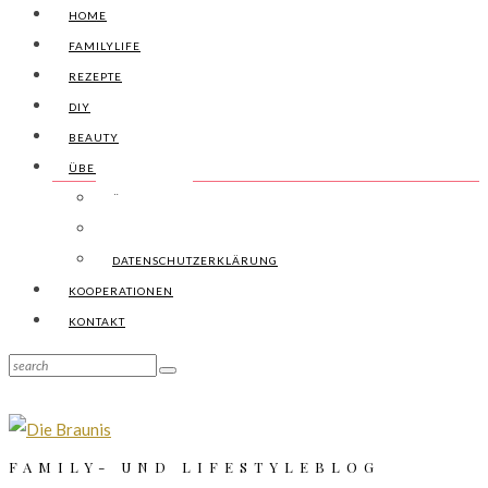
HOME
FAMILYLIFE
REZEPTE
DIY
BEAUTY
ÜBER UNS
ÜBER UNS
IMPRESSUM
DATENSCHUTZERKLÄRUNG
KOOPERATIONEN
KONTAKT
FAMILY- UND LIFESTYLEBLOG