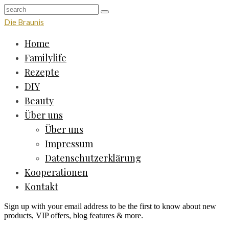
Die Braunis
Home
Familylife
Rezepte
DIY
Beauty
Über uns
Über uns
Impressum
Datenschutzerklärung
Kooperationen
Kontakt
Sign up with your email address to be the first to know about new
products, VIP offers, blog features & more.