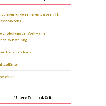
ldbienen für den eigenen Garten (inkl.
tscheincode)
e Entdeckung der Welt – eine
lebnisausstellung
per Hero Girls Party
ftgeflüster
pereltern
Unsere Facebook Seite