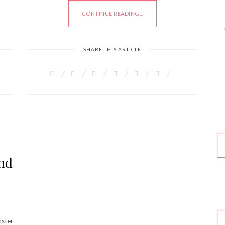
CONTINUE READING...
SHARE THIS ARTICLE
nd
nster