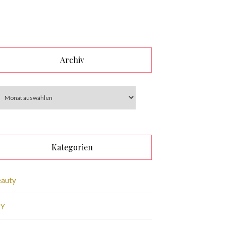
Archiv
Kategorien
eauty
IY