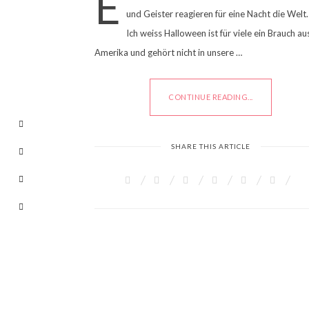
E
und Geister reagieren für eine Nacht die Welt.
Ich weiss Halloween ist für viele ein Brauch au
Amerika und gehört nicht in unsere …
CONTINUE READING...
SHARE THIS ARTICLE