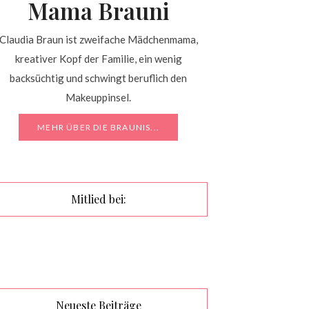
Mama Brauni
Claudia Braun ist zweifache Mädchenmama,
kreativer Kopf der Familie, ein wenig
backsüchtig und schwingt beruflich den
Makeuppinsel.
MEHR ÜBER DIE BRAUNIS...
Mitlied bei:
Neueste Beiträge