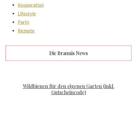
Kooperation
Lifestyle
Party
Rezepte
Die Braunis News
FAMILYLIFE
KOOPERATION
Wildbienen für den eigenen Garten (inkl.
Gutscheincode)
POSTED ON
APRIL 19, 2020