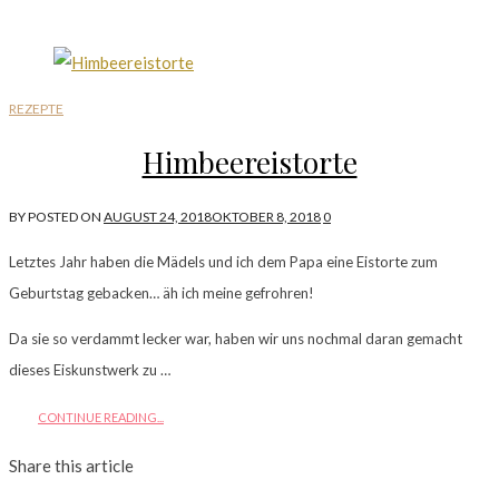
REZEPTE
Himbeereistorte
BY
POSTED ON
AUGUST 24, 2018
OKTOBER 8, 2018
0
Letztes Jahr haben die Mädels und ich dem Papa eine Eistorte zum
Geburtstag gebacken… äh ich meine gefrohren!
Da sie so verdammt lecker war, haben wir uns nochmal daran gemacht
dieses Eiskunstwerk zu …
CONTINUE READING...
Share this article