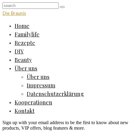
Die Braunis
Home
Familylife
Rezepte
DIY
Beauty
Über uns
Über uns
Impressum
Datenschutzerklärung
Kooperationen
Kontakt
Sign up with your email address to be the first to know about new
products, VIP offers, blog features & more.