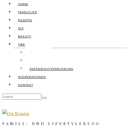
HOME
FAMILYLIFE
REZEPTE
DIY
BEAUTY
ÜBER UNS
ÜBER UNS
IMPRESSUM
DATENSCHUTZERKLÄRUNG
KOOPERATIONEN
KONTAKT
FAMILY- UND LIFESTYLEBLOG