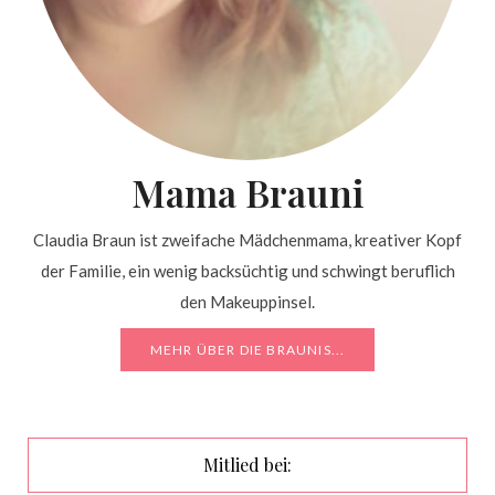
Mama Brauni
Claudia Braun ist zweifache Mädchenmama, kreativer Kopf
der Familie, ein wenig backsüchtig und schwingt beruflich
den Makeuppinsel.
MEHR ÜBER DIE BRAUNIS...
Mitlied bei: