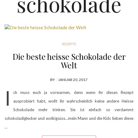
schokolade
REZEPTE
Die beste heisse Schokolade der
Welt
POSTED
BY
JANUAR 20, 2017
ON
I
ch muss euch ja vorwarnen, denn wenn ihr dieses Rezept
ausprobiert habt, wollt ihr wahrscheinlich keine andere Heisse
Schokolade mehr trinken. Sie ist einfach so verdammt
schokoladiglecker und wolkigsüss…mein Mann und die Kids lieben diese
…