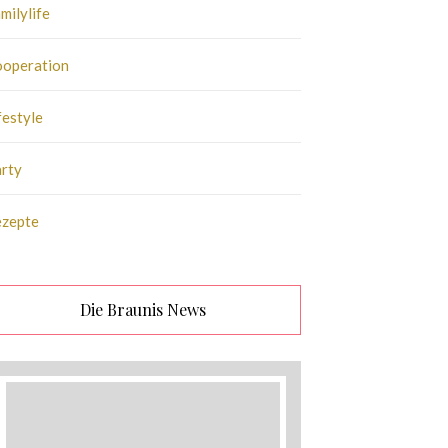
milylife
operation
festyle
rty
ezepte
Die Braunis News