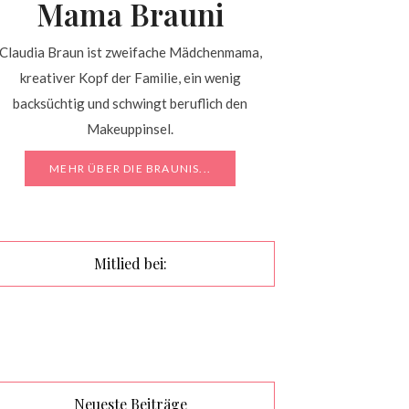
Mama Brauni
Claudia Braun ist zweifache Mädchenmama,
kreativer Kopf der Familie, ein wenig
backsüchtig und schwingt beruflich den
Makeuppinsel.
MEHR ÜBER DIE BRAUNIS...
Mitlied bei:
Neueste Beiträge