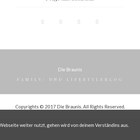
Die Braunis
FAMILY- UND LIFESTYLEBLOG
Copyrights © 2017 Die Braunis. All Rights Reserved.
ebseite weiter nutzt, gehen wird von deinem Verständins aus.