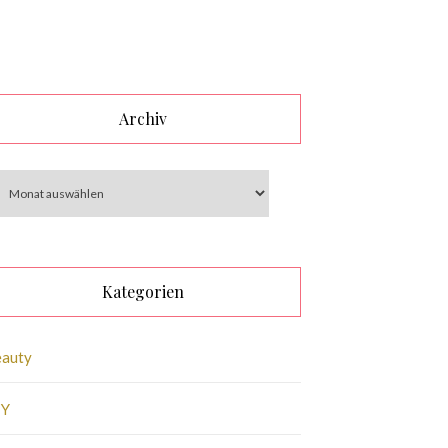
Archiv
Kategorien
eauty
IY