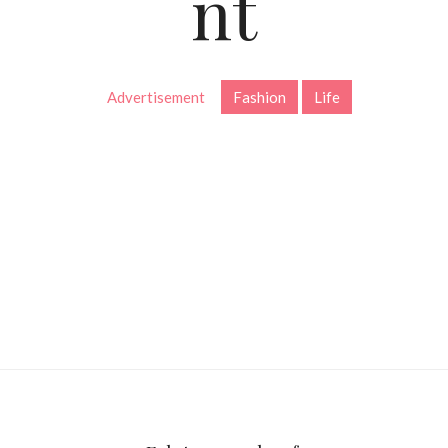
nt
Advertisement
Fashion
Life