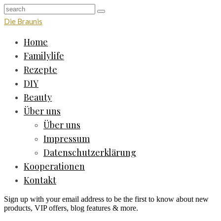
Die Braunis
Home
Familylife
Rezepte
DIY
Beauty
Über uns
Über uns
Impressum
Datenschutzerklärung
Kooperationen
Kontakt
Sign up with your email address to be the first to know about new
products, VIP offers, blog features & more.