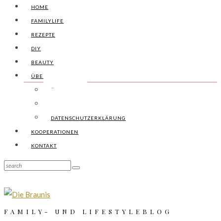
HOME
FAMILYLIFE
REZEPTE
DIY
BEAUTY
ÜBER UNS
ÜBER UNS
IMPRESSUM
DATENSCHUTZERKLÄRUNG
KOOPERATIONEN
KONTAKT
FAMILY- UND LIFESTYLEBLOG