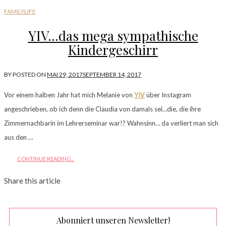
FAMILYLIFE
YIV…das mega sympathische
Kindergeschirr
BY
POSTED ON
MAI 29, 2017
SEPTEMBER 14, 2017
Vor einem halben Jahr hat mich Melanie von
YIV
über Instagram
angeschrieben, ob ich denn die Claudia von damals sei…die, die ihre
Zimmernachbarin im Lehrerseminar war!? Wahnsinn… da verliert man sich
aus den …
CONTINUE READING...
Share this article
Abonniert unseren Newsletter!