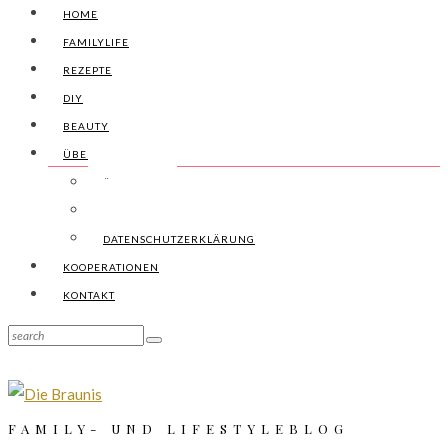
HOME
FAMILYLIFE
REZEPTE
DIY
BEAUTY
ÜBER UNS
ÜBER UNS
IMPRESSUM
DATENSCHUTZERKLÄRUNG
KOOPERATIONEN
KONTAKT
FAMILY- UND LIFESTYLEBLOG