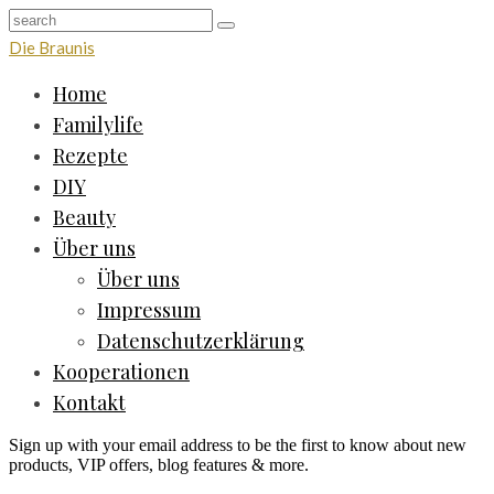
Die Braunis
Home
Familylife
Rezepte
DIY
Beauty
Über uns
Über uns
Impressum
Datenschutzerklärung
Kooperationen
Kontakt
Sign up with your email address to be the first to know about new
products, VIP offers, blog features & more.