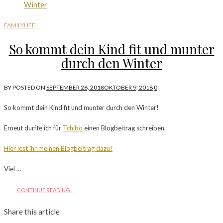
FAMILYLIFE
So kommt dein Kind fit und munter
durch den Winter
BY
POSTED ON
SEPTEMBER 26, 2018
OKTOBER 9, 2018
0
So kommt dein Kind fit und munter durch den Winter!
Erneut durfte ich für
Tchibo
einen Blogbeitrag schreiben.
Hier lest ihr meinen Blogbeitrag dazu!
Viel …
CONTINUE READING...
Share this article