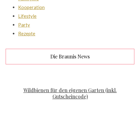
Kooperation
Lifestyle
Party
Rezepte
Die Braunis News
FAMILYLIFE
KOOPERATION
Wildbienen für den eigenen Garten (inkl.
Gutscheincode)
POSTED ON
APRIL 19, 2020