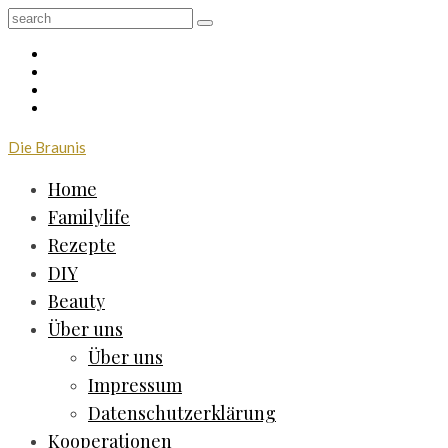
Die Braunis
Home
Familylife
Rezepte
DIY
Beauty
Über uns
Über uns
Impressum
Datenschutzerklärung
Kooperationen