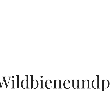
Wildbieneundp