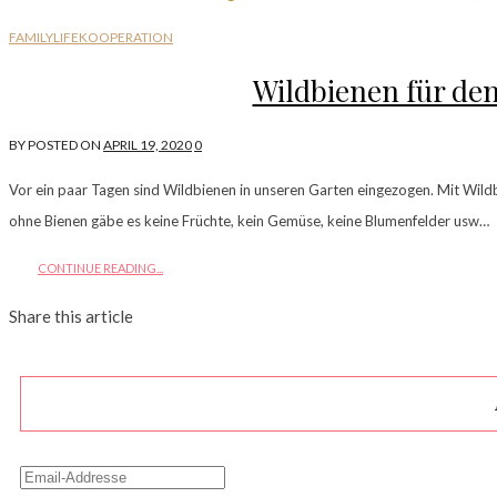
FAMILYLIFE
KOOPERATION
Wildbienen für den
BY
POSTED ON
APRIL 19, 2020
0
Vor ein paar Tagen sind Wildbienen in unseren Garten eingezogen. Mit Wild
ohne Bienen gäbe es keine Früchte, kein Gemüse, keine Blumenfelder usw…
CONTINUE READING...
Share this article