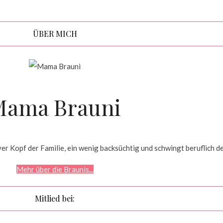
ÜBER MICH
Mama Brauni
r Kopf der Familie, ein wenig backsüchtig und schwingt beruflich d
Mehr über die Braunis...
Mitlied bei: