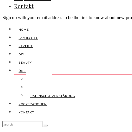
Kontakt
Sign up with your email address to be the first to know about new pro
HOME
FAMILYLIFE
REZEPTE
DIY
BEAUTY
ÜBER UNS
ÜBER UNS
IMPRESSUM
DATENSCHUTZERKLÄRUNG
KOOPERATIONEN
KONTAKT