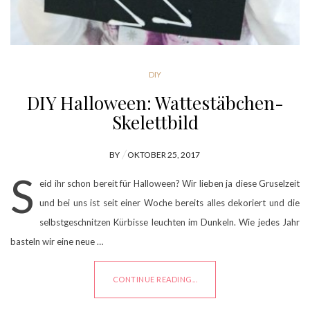
DIY
DIY Halloween: Wattestäbchen-
Skelettbild
POSTED
BY
OKTOBER 25, 2017
ON
S
eid ihr schon bereit für Halloween? Wir lieben ja diese Gruselzeit
und bei uns ist seit einer Woche bereits alles dekoriert und die
selbstgeschnitzen Kürbisse leuchten im Dunkeln. Wie jedes Jahr
basteln wir eine neue …
CONTINUE READING...