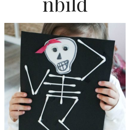
nbild