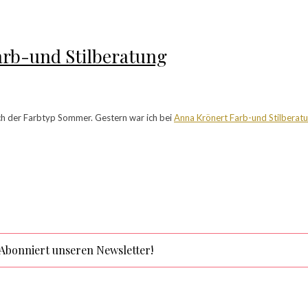
arb-und Stilberatung
auch der Farbtyp Sommer. Gestern war ich bei
Anna Krönert Farb-und Stilberat
Abonniert unseren Newsletter!