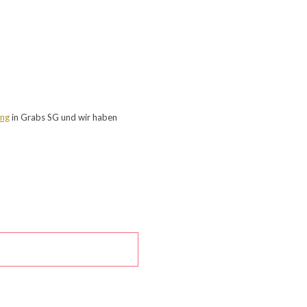
ung
in Grabs SG und wir haben