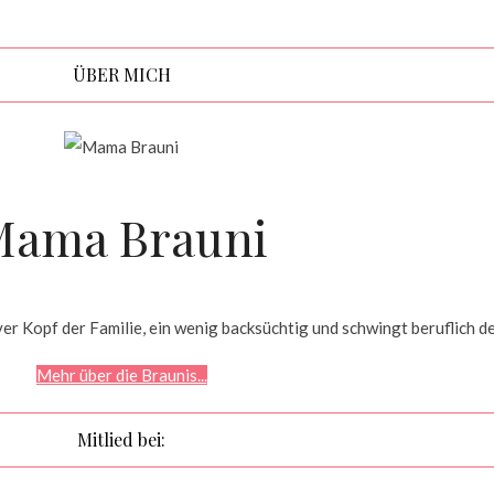
ÜBER MICH
Mama Brauni
r Kopf der Familie, ein wenig backsüchtig und schwingt beruflich d
Mehr über die Braunis...
Mitlied bei: