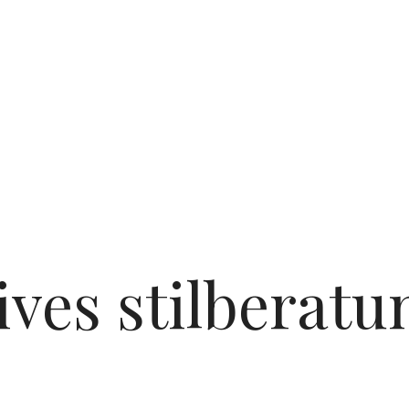
ives
stilberatu