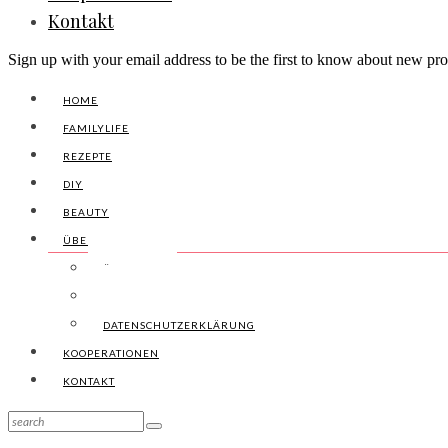
Kontakt
Sign up with your email address to be the first to know about new pro
HOME
FAMILYLIFE
REZEPTE
DIY
BEAUTY
ÜBER UNS
ÜBER UNS
IMPRESSUM
DATENSCHUTZERKLÄRUNG
KOOPERATIONEN
KONTAKT