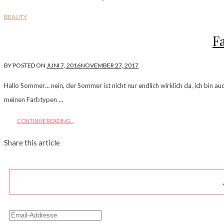
BEAUTY
F
BY
POSTED ON
JUNI 7, 2016
NOVEMBER 27, 2017
Hallo Sommer… nein, der Sommer ist nicht nur endlich wirklich da, ich bin 
meinen Farbtypen …
CONTINUE READING...
Share this article