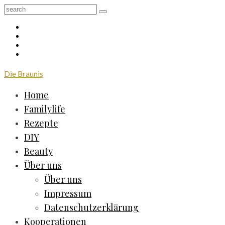
Die Braunis
Home
Familylife
Rezepte
DIY
Beauty
Über uns
Über uns
Impressum
Datenschutzerklärung
Kooperationen