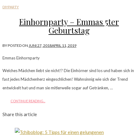
DIY
PARTY
Einhornparty – Emmas 5ter
Geburtstag
BY
POSTED ON
JUNI 27, 2018
APRIL 11, 2019
Emmas Einhornparty
Welches Mädchen liebt sie nicht!? Die Einhörner sind los und haben sich in
fast jedes Mädchenherz eingeschlichen! Wahnsinnig wie sich der Trend
entwickelt hat und man sie mitlerweile sogar auf Getränken, …
CONTINUE READING...
Share this article