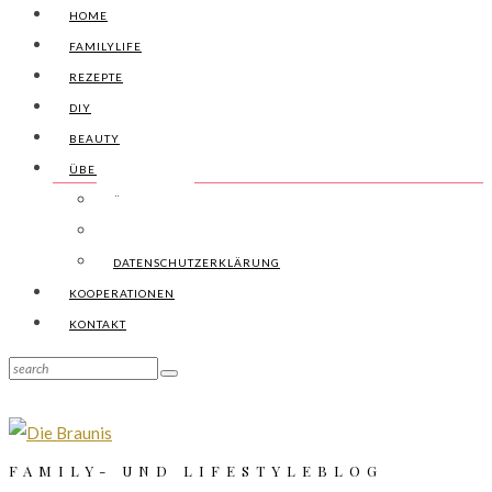
HOME
FAMILYLIFE
REZEPTE
DIY
BEAUTY
ÜBER UNS
ÜBER UNS
IMPRESSUM
DATENSCHUTZERKLÄRUNG
KOOPERATIONEN
KONTAKT
FAMILY- UND LIFESTYLEBLOG