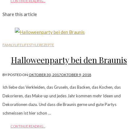
CONTINUE READING...
Share this article
FAMILYLIFE
LIFESTYLE
REZEPTE
Halloweenparty bei den Braunis
BY
POSTED ON
OKTOBER 30, 2017
OKTOBER 9, 2018
Ich liebe das Verkleiden, das Gruseln, das Backen, das Kochen, das
Dekorieren, das Make-up und jedes Jahr kommen mehr Ideen und
Dekorationen dazu. Und dass die Braunis gerne und gute Partys
schmeissen ist hier schon …
CONTINUE READING...