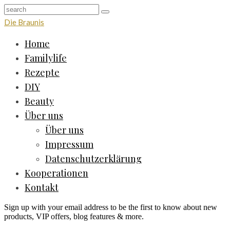
Die Braunis
Home
Familylife
Rezepte
DIY
Beauty
Über uns
Über uns
Impressum
Datenschutzerklärung
Kooperationen
Kontakt
Sign up with your email address to be the first to know about new
products, VIP offers, blog features & more.