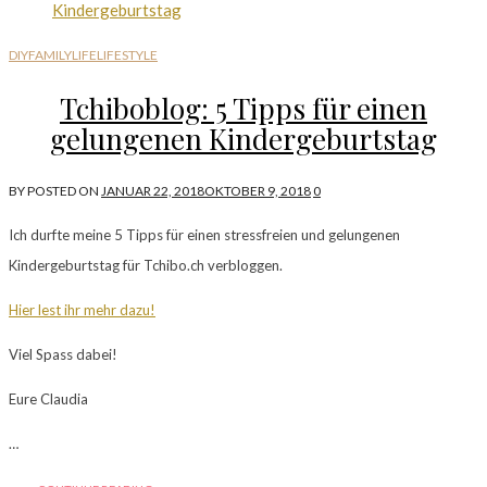
DIY
FAMILYLIFE
LIFESTYLE
Tchiboblog: 5 Tipps für einen
gelungenen Kindergeburtstag
BY
POSTED ON
JANUAR 22, 2018
OKTOBER 9, 2018
0
Ich durfte meine 5 Tipps für einen stressfreien und gelungenen
Kindergeburtstag für Tchibo.ch verbloggen.
Hier lest ihr mehr dazu!
Viel Spass dabei!
Eure Claudia
…