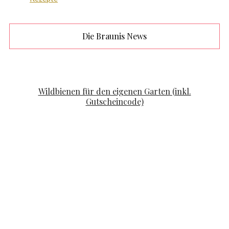
Die Braunis News
FAMILYLIFE
KOOPERATION
Wildbienen für den eigenen Garten (inkl.
Gutscheincode)
POSTED ON
APRIL 19, 2020