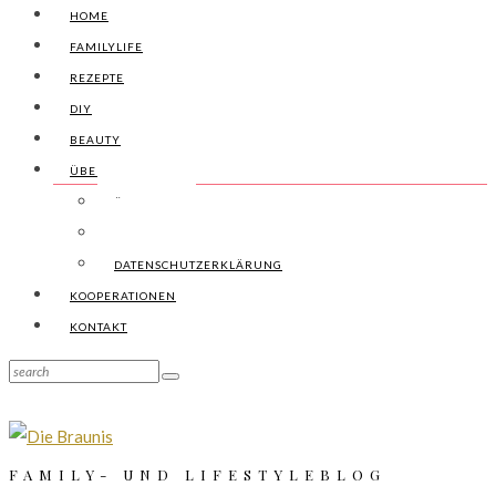
HOME
FAMILYLIFE
REZEPTE
DIY
BEAUTY
ÜBER UNS
ÜBER UNS
IMPRESSUM
DATENSCHUTZERKLÄRUNG
KOOPERATIONEN
KONTAKT
FAMILY- UND LIFESTYLEBLOG