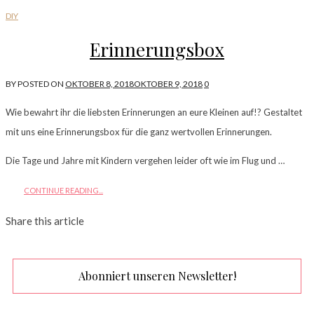
DIY
Erinnerungsbox
BY
POSTED ON
OKTOBER 8, 2018
OKTOBER 9, 2018
0
Wie bewahrt ihr die liebsten Erinnerungen an eure Kleinen auf!? Gestaltet
mit uns eine Erinnerungsbox für die ganz wertvollen Erinnerungen.
Die Tage und Jahre mit Kindern vergehen leider oft wie im Flug und …
CONTINUE READING...
Share this article
Abonniert unseren Newsletter!