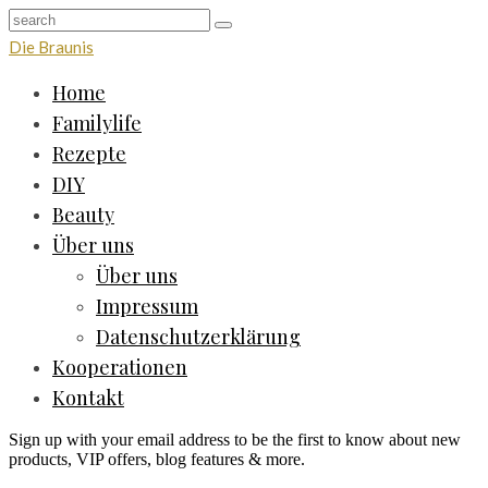
Die Braunis
Home
Familylife
Rezepte
DIY
Beauty
Über uns
Über uns
Impressum
Datenschutzerklärung
Kooperationen
Kontakt
Sign up with your email address to be the first to know about new
products, VIP offers, blog features & more.