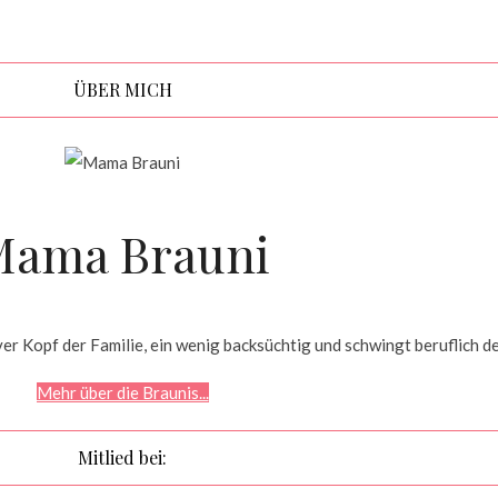
ÜBER MICH
Mama Brauni
r Kopf der Familie, ein wenig backsüchtig und schwingt beruflich d
Mehr über die Braunis...
Mitlied bei: