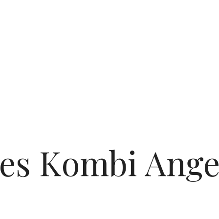
ves
Kombi Ange