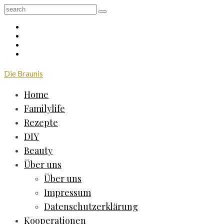
Die Braunis
Home
Familylife
Rezepte
DIY
Beauty
Über uns
Über uns
Impressum
Datenschutzerklärung
Kooperationen