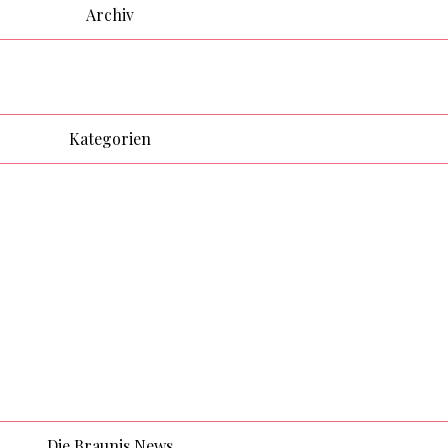
Archiv
Kategorien
Die Braunis News