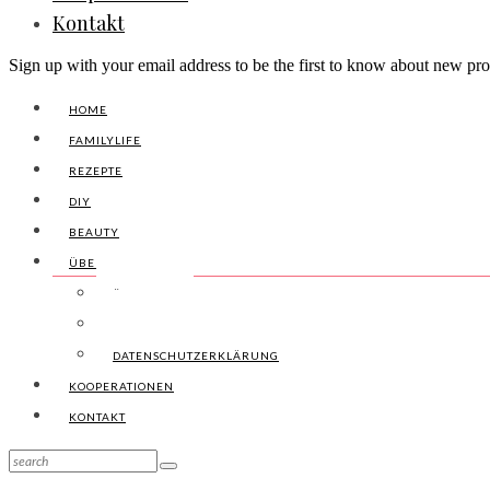
Kontakt
Sign up with your email address to be the first to know about new pro
HOME
FAMILYLIFE
REZEPTE
DIY
BEAUTY
ÜBER UNS
ÜBER UNS
IMPRESSUM
DATENSCHUTZERKLÄRUNG
KOOPERATIONEN
KONTAKT