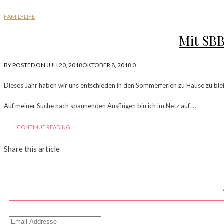
FAMILYLIFE
Mit SBB
BY
POSTED ON
JULI 20, 2018
OKTOBER 8, 2018
0
Dieses Jahr haben wir uns entschieden in den Sommerferien zu Hause zu bl
Auf meiner Suche nach spannenden Ausflügen bin ich im Netz auf …
CONTINUE READING...
Share this article