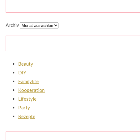
Archiv
Beauty
DIY
Familylife
Kooperation
Lifestyle
Party
Rezepte