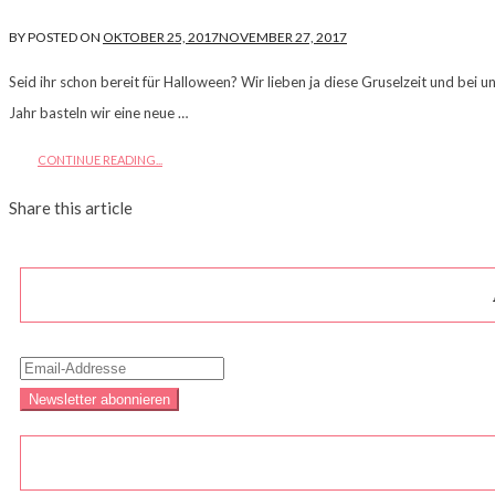
BY
POSTED ON
OKTOBER 25, 2017
NOVEMBER 27, 2017
Seid ihr schon bereit für Halloween? Wir lieben ja diese Gruselzeit und bei u
Jahr basteln wir eine neue …
CONTINUE READING...
Share this article