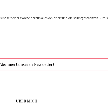
ns ist seit einer Woche bereits alles dekoriert und die selbstgeschnitzen Kürb
Abonniert unseren Newsletter!
ÜBER MICH