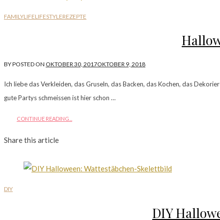
FAMILYLIFE
LIFESTYLE
REZEPTE
Hallow
BY
POSTED ON
OKTOBER 30, 2017
OKTOBER 9, 2018
Ich liebe das Verkleiden, das Gruseln, das Backen, das Kochen, das Dekor
gute Partys schmeissen ist hier schon …
CONTINUE READING...
Share this article
DIY
DIY Hallowe