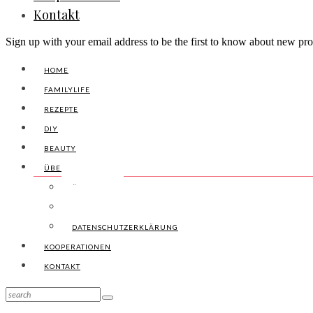
Kontakt
Sign up with your email address to be the first to know about new pro
HOME
FAMILYLIFE
REZEPTE
DIY
BEAUTY
ÜBER UNS
ÜBER UNS
IMPRESSUM
DATENSCHUTZERKLÄRUNG
KOOPERATIONEN
KONTAKT