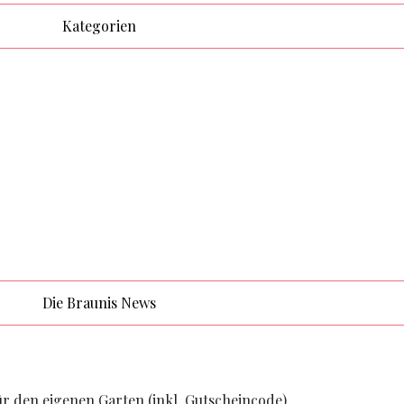
Kategorien
Die Braunis News
ür den eigenen Garten (inkl. Gutscheincode)