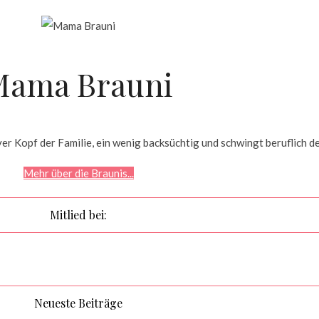
Mama Brauni
r Kopf der Familie, ein wenig backsüchtig und schwingt beruflich d
Mehr über die Braunis...
Mitlied bei:
Neueste Beiträge