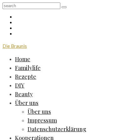
Die Braunis
Home
Familylife
Rezepte
DIY
Beauty
Über uns
Über uns
Impressum
Datenschutzerklärung
Kooperationen