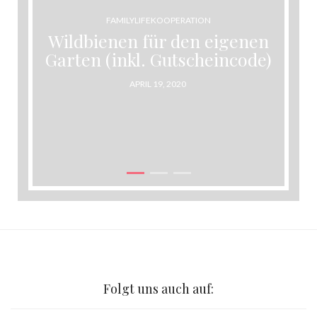
FAMILYLIFE
KOOPERATION
Wildbienen für den eigenen
Garten (inkl. Gutscheincode)
POSTED
APRIL 19, 2020
ON
Folgt uns auch auf: