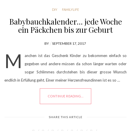
DIY
FAMILYLIFE
Babybauchkalender… jede Woche
ein Päckchen bis zur Geburt
POSTED
BY
SEPTEMBER 17, 2017
ON
M
anchen ist das Geschenk Kinder zu bekommen einfach so
gegeben und andere müssen da schon länger warten oder
sogar Schlimmes durchstehen bis dieser grosse Wunsch
endlich in Erfüllung geht. Einer meiner Herzensfreundinnen ist es so …
CONTINUE READING...
SHARE THIS ARTICLE