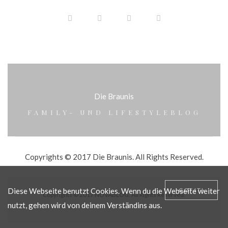
Die Braunis
FAMILY- UND LIFESTYLEBLOG
Copyrights © 2017 Die Braunis. All Rights Reserved.
Diese Webseite benutzt Cookies. Wenn du die Webseite weiter
GOT IT!
Copyrights © 2017 NOVABLOG. All Rights Reserved.
nutzt, gehen wird von deinem Verständins aus.