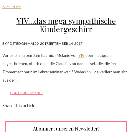
FAMILYLIFE
YIV…das mega sympathische
Kindergeschirr
BY
POSTED ON
MAI 29, 2017
SEPTEMBER 14, 2017
Vor einem halben Jahr hat mich Melanie von
YIV
über Instagram
angeschrieben, ob ich denn die Claudia von damals sei…die, die ihre
Zimmernachbarin im Lehrerseminar war!? Wahnsinn… da verliert man sich
aus den …
CONTINUE READING...
Share this article
Abonniert unseren Newsletter!