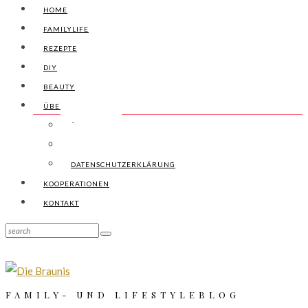
HOME
FAMILYLIFE
REZEPTE
DIY
BEAUTY
ÜBER UNS
ÜBER UNS
IMPRESSUM
DATENSCHUTZERKLÄRUNG
KOOPERATIONEN
KONTAKT
FAMILY- UND LIFESTYLEBLOG