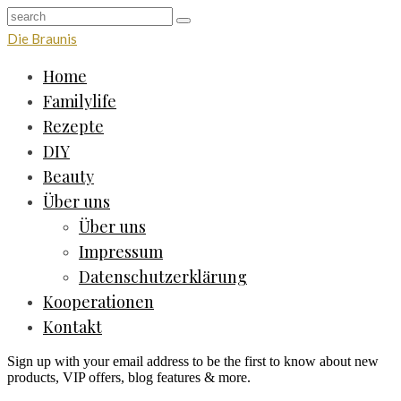
Die Braunis
Home
Familylife
Rezepte
DIY
Beauty
Über uns
Über uns
Impressum
Datenschutzerklärung
Kooperationen
Kontakt
Sign up with your email address to be the first to know about new
products, VIP offers, blog features & more.