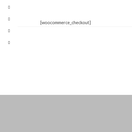
[woocommerce_checkout]