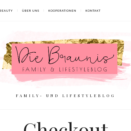
BEAUTY
ÜBER UNS
KOOPERATIONEN
KONTAKT
FAMILY- UND LIFESTYLEBLOG
Checkout